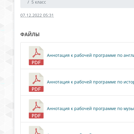
5 класс
07.12.2022 05:31
ФАЙЛЫ
Аннотация к рабочей программе по англий
Аннотация к рабочей программе по истори
Аннотация к рабочей программе по музыке