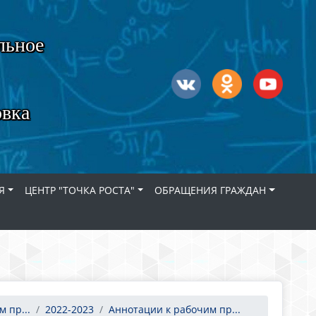
льное
овка
Я
ЦЕНТР "ТОЧКА РОСТА"
ОБРАЩЕНИЯ ГРАЖДАН
 пр...
2022-2023
Аннотации к рабочим пр...