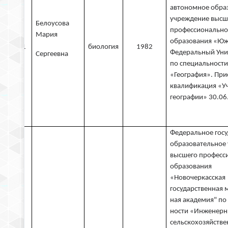
автономное обра
учреждение высш
Белоусова
профессионально
Мария
образования «Ю
1
биология
1982
Федеральный Уни
Сергеевна
по специальности
«География». При
квалификация «У
географии» 30.06.
Федеральное гос
образовательное
высшего професс
образования
«Новочеркасская
государственная 
ная академия" по
ности «Инженерн
сельскохозяйстве