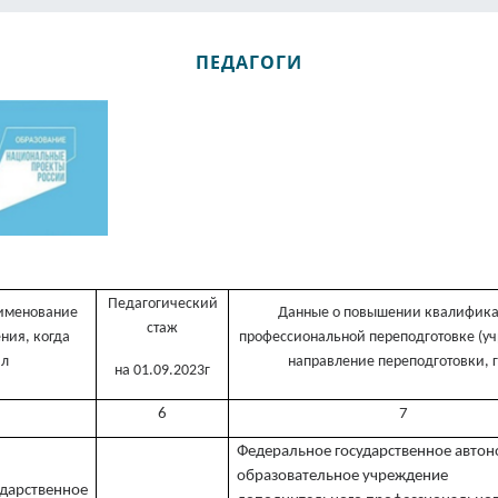
ПЕДАГОГИ
Педагогический
именование
Данные о повышении квалифик
стаж
ния, когда
профессиональной переподготовке (у
ил
направление переподготовки, г
на 01.09.2023г
6
7
Федеральное государственное авто
образовательное учреждение
ударственное