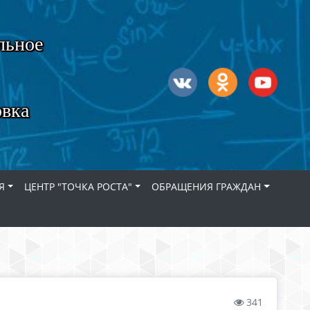
льное
овка
Я
ЦЕНТР "ТОЧКА РОСТА"
ОБРАЩЕНИЯ ГРАЖДАН
341