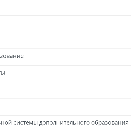
азование
ты
ьной системы дополнительного образования