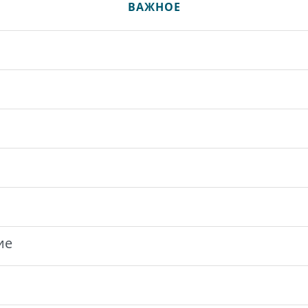
ВАЖНОЕ
ие