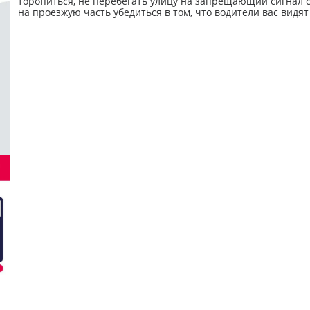
торопиться, не перебегать улицу на запрещающий сигнал с
на проезжую часть убедиться в том, что водители вас видят