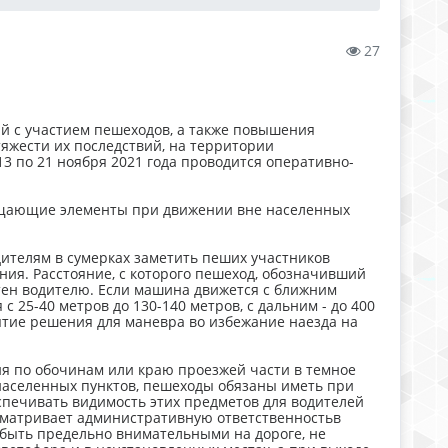
27
й с участием пешеходов, а также повышения
яжести их последствий, на территории
3 по 21 ноября 2021 года проводится оперативно-
ащающие элементы при движении вне населенных
ителям в сумерках заметить пеших участников
ения. Расстояние, с которого пешеход, обозначивший
тен водителю. Если машина движется с ближним
 25-40 метров до 130-140 метров, с дальним - до 400
ятие решения для маневра во избежание наезда на
ия по обочинам или краю проезжей части в темное
 населенных пунктов, пешеходы обязаны иметь при
печивать видимость этих предметов для водителей
сматривает административную ответственностьв
быть предельно внимательными на дороге, не