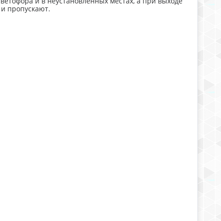
ветофора и в неустановленных местах, а при выходе
 и пропускают.