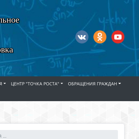
льное
овка
Я
ЦЕНТР "ТОЧКА РОСТА"
ОБРАЩЕНИЯ ГРАЖДАН
...