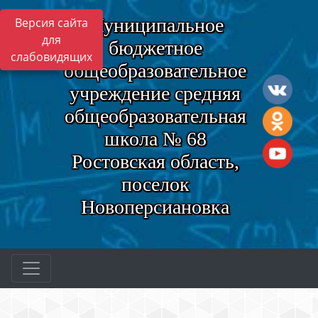
Муниципальное
Версия сайта
для
бюджетное
слабовидящих
общеобразовательное
учреждение средняя
общеобразовательная
школа № 68
Ростовская область,
поселок
Новоперсиановка