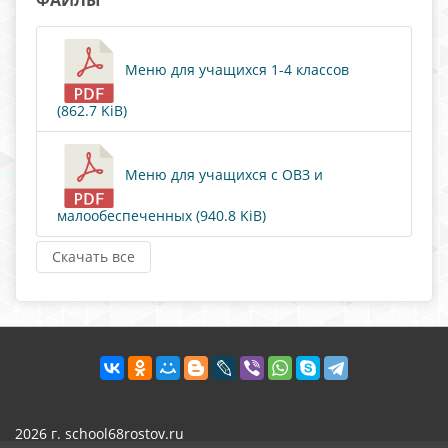
ФАЙЛЫ
Меню для учащихся 1-4 классов
(862.7 KiB)
Меню для учащихся с ОВЗ и
малообеспеченных (940.8 KiB)
Скачать все
2026 г. school68rostov.ru