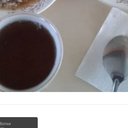
ботки