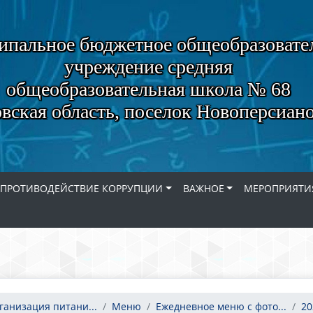
пальное бюджетное общеобразовате
учреждение средняя
общеобразовательная школа № 68
вская область, поселок Новоперсиан
ПРОТИВОДЕЙСТВИЕ КОРРУПЦИИ
ВАЖНОЕ
МЕРОПРИЯТИ
ганизация питани...
Меню
Ежедневное меню с фото...
20