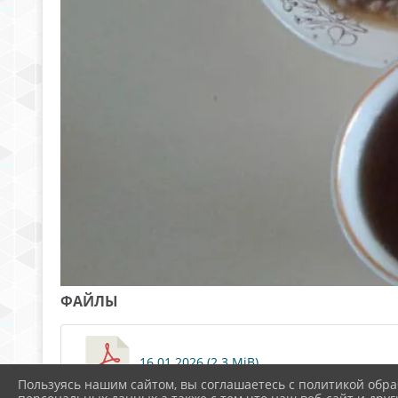
ФАЙЛЫ
16.01.2026 (2.3 MiB)
Пользуясь нашим сайтом, вы соглашаетесь с политикой обра