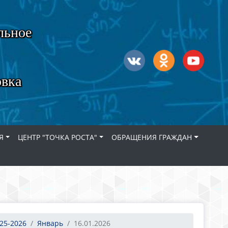
льное
овка
Я
ЦЕНТР "ТОЧКА РОСТА"
ОБРАЩЕНИЯ ГРАЖДАН
25-2026
Январь
16.01.2026