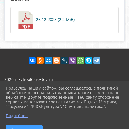
26.12.2025 (2.2 MiB)
2026 г. school68rostov.ru
Вход
Пользуясь нашим сайтом, вы соглашаетесь с политикой
Карта сайта
обработки персональных данных а также с тем что наш
Политика обработки персональных данных
веб-сайт и другие подключенные к веб-сайту сторонние
сервисы используют cookies такие как Яндекс Метрика,
Сделано на KubCMS
"Госуслуги", "PRO.Культура", "Спутник аналитика".
Разработка и поддержка
^
Подробнее