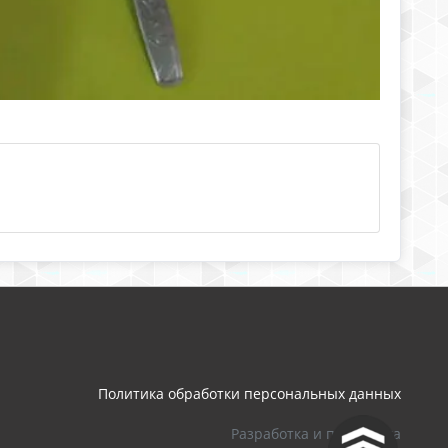
Политика обработки персональных данных
Разработка и поддержка
^