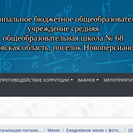
пальное бюджетное общеобразовате
учреждение средняя
общеобразовательная школа № 68
вская область, поселок Новоперсиан
ПРОТИВОДЕЙСТВИЕ КОРРУПЦИИ
ВАЖНОЕ
МЕРОПРИЯТИ
ганизация питани...
Меню
Ежедневное меню с фото...
20