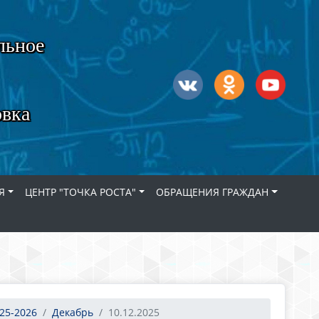
льное
овка
Я
ЦЕНТР "ТОЧКА РОСТА"
ОБРАЩЕНИЯ ГРАЖДАН
25-2026
Декабрь
10.12.2025