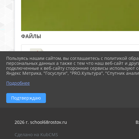
ФАЙЛЫ
10.12.2025 (2.4 MiB)
Пользуясь нашим сайтом, вы соглашаетесь с политикой обра
персональных данных а также с тем что наш веб-сайт и друг
подключенные к веб-сайту сторонние сервисы используют co
Яндекс Метрика, "Госуслуги", "PRO.Культура", "Спутник анали
Подробнее
Подтверждаю
2026 г. school68rostov.ru
В
Сделано на KubCMS