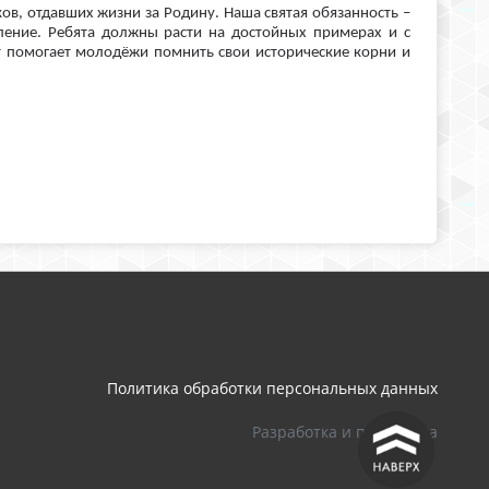
ов, отдавших жизни за Родину. Наша святая обязанность –
ление. Ребята должны расти на достойных примерах и с
т помогает молодёжи помнить свои исторические корни и
Политика обработки персональных данных
Разработка и поддержка
^