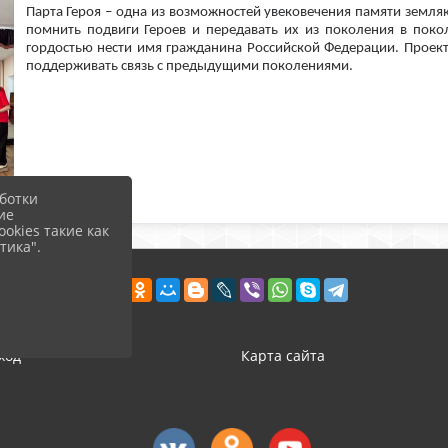
Парта Героя – одна из возможностей увековечения памяти земляк
помнить подвиги Героев и передавать их из поколения в поко
гордостью нести имя гражданина Российской Федерации. Проек
поддерживать связь с предыдущими поколениями.
ботки
ие
okies такие как
тика".
ход
Карта сайта