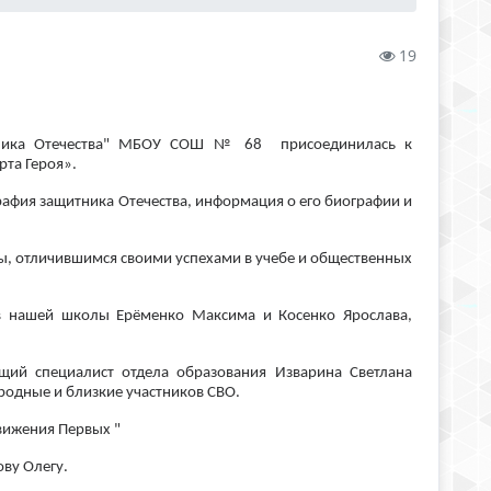
19
итника Отечества" МБОУ СОШ № 68 присоединилась к
та Героя».
графия защитника Отечества, информация о его биографии и
ы, отличившимся своими успехами в учебе и общественных
в нашей школы Ерёменко Максима и Косенко Ярослава,
щий специалист отдела образования Изварина Светлана
родные и близкие участников СВО.
вижения Первых "
ову Олегу.