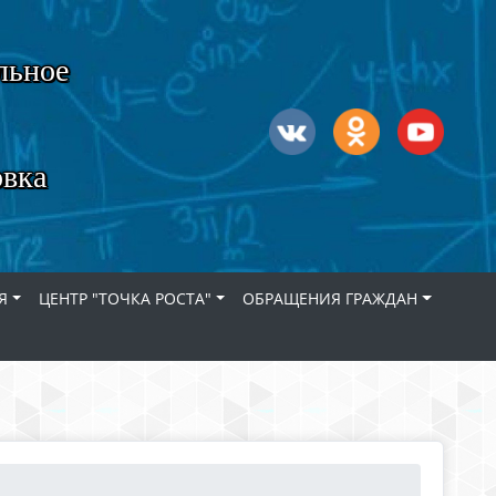
льное
овка
Я
ЦЕНТР "ТОЧКА РОСТА"
ОБРАЩЕНИЯ ГРАЖДАН