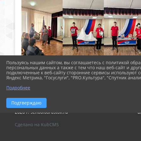
Пользуясь нашим сайтом, вы соглашаетесь с политикой обра
персональных данных а также с тем что наш веб-сайт и друг
подключенные к веб-сайту сторонние сервисы используют co
Яндекс Метрика, "Госуслуги", "PRO.Культура", "Спутник анали
Подробнее
Подтверждаю
2026 г. school68rostov.ru
В
Сделано на KubCMS