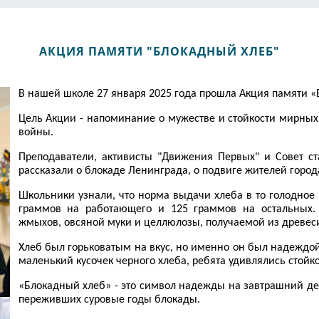
АКЦИЯ ПАМЯТИ "БЛОКАДНЫЙ ХЛЕБ"
В нашей школе 27 января 2025 года прошла Акция памяти «
Цель Акции - напоминание о мужестве и стойкости мирны
войны.
Преподаватели, активисты "Движения Первых" и Совет 
рассказали о блокаде Ленинграда, о подвиге жителей город
Школьники узнали, что норма выдачи хлеба в то голодное 
граммов на работающего и 125 граммов на остальных.
жмыхов, овсяной муки и целлюлозы, получаемой из древеси
Хлеб был горьковатым на вкус, но именно он был надеждой
маленький кусочек черного хлеба, ребята удивлялись стойко
«Блокадный хлеб» - это символ надежды на завтрашний ден
переживших суровые годы блокады.