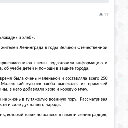
17
Блокадный хлеб».
х жителей Ленинграда в годы Великой Отечественной
старшеклассников школы подготовили информацию и
а, об учебе детей и помощи в защите города.
время была очень маленькой и составляла всего 250
 Маленький кусочек хлеба выпекался из примесей
ны, в него добавляли хвою и коревую муку.
 на жизнь в ту тяжелую военную пору. Рассматривая
сти и силе дух нашего народа.
ь, который навечно остался в памяти ленинградцев,