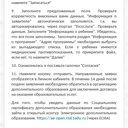
нажмите "Записаться"
9. Заполните предложенные поля. Проверьте
корректность внесенных вами данных. "Информация о
заявителе" автоматически заполняется, т.к. вы
авторизировались через портал "Госуслуги". Проверьте
данные. Заполните "Информацию о ребенке". Убедитесь,
что все поля заполнены. Заполните раздел "Информация
о программе". "Адрес программы" необходимо выбрать
из выпадающего списка. Если у ребенка имеются
медицинские противопоказания, то прикрепите файл,
если нет, то нажмите "Далее"
10. Ознакомьтесь и поставьте галочки "Согласия"
11. Нажмите кнопку отправить. Направленные заявки
отобразятся в Личном кабинете. В течении 14 дней после
подачи заявления необходимо обратиться в организацию
дополнительного образования для заключения договора
на оказание образовательных услуг.
Для того, чтобы увидеть данные по Социальному
сертификату дополнительного образования необходимо
зайти в открытый контур Электронное дополнительное
образование.
https://ae-open.ris61edu.ru
(через ЕСИА)