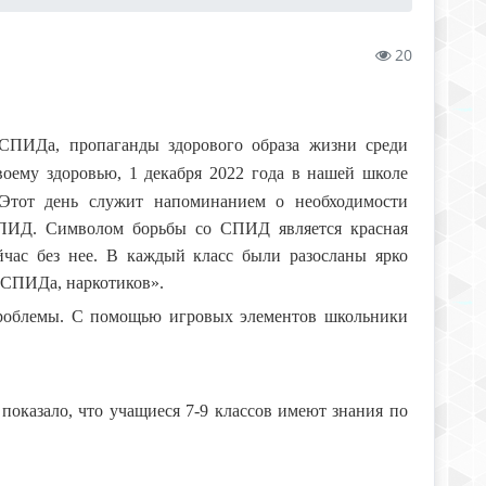
20
СПИДа, пропаганды здорового образа жизни среди
воему здоровью,
1 декабря 2022 года в нашей школе
тот день служит напоминанием о необходимости
/СПИД.
Символом борьбы со СПИД является красная
час без нее.
В каждый класс были разосланы ярко
СПИДа, наркотиков».
проблемы. С помощью игровых элементов школьники
оказало, что учащиеся 7-9 классов имеют знания по