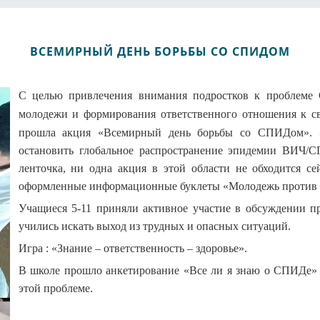
ВСЕМИРНЫЙ ДЕНЬ БОРЬБЫ СО СПИДОМ
С целью привлечения внимания подростков к проблеме 
молодежи и формирования ответственного отношения к с
прошла акция «Всемирный день борьбы со СПИДом». Э
остановить глобальное распространение эпидемии ВИЧ
ленточка, ни одна акция в этой области не обходится сей
оформленные информационные буклеты «Молодежь против 
Учащиеся 5-11 приняли активное участие в обсуждении 
учились искать выход из трудных и опасных ситуаций.
Игра : «Знание – ответственность – здоровье».
В школе прошло анкетирование «Все ли я знаю о СПИДе» п
этой проблеме.