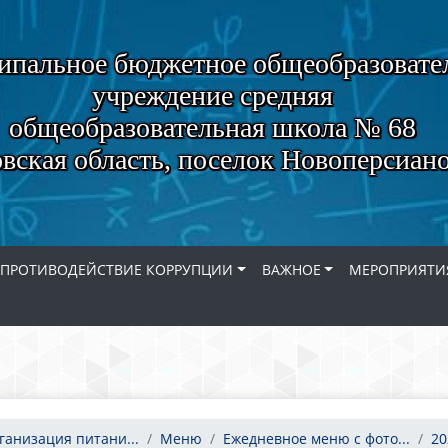
пальное бюджетное общеобразовате
учреждение средняя
общеобразовательная школа № 68
вская область, поселок Новоперсиан
ПРОТИВОДЕЙСТВИЕ КОРРУПЦИИ
ВАЖНОЕ
МЕРОПРИЯТИ
ганизация питани...
Меню
Ежедневное меню с фото...
20