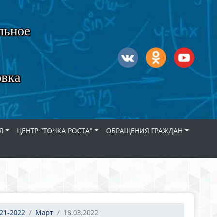
льное
овка
Я
ЦЕНТР "ТОЧКА РОСТА"
ОБРАЩЕНИЯ ГРАЖДАН
21-2022
Март
18.03.2022